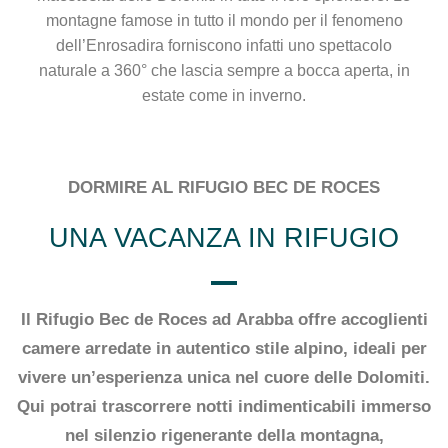
montagne famose in tutto il mondo per il fenomeno
dell’Enrosadira forniscono infatti uno spettacolo
naturale a 360° che lascia sempre a bocca aperta, in
estate come in inverno.
DORMIRE AL RIFUGIO BEC DE ROCES
UNA VACANZA IN RIFUGIO
Il Rifugio Bec de Roces ad
Arabba
offre accoglienti
camere arredate in autentico stile alpino
, ideali per
vivere un’esperienza unica nel cuore delle Dolomiti.
Qui potrai trascorrere notti indimenticabili immerso
nel
silenzio rigenerante della montagna
,