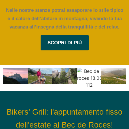
Nelle nostre stanze potrai assaporare lo stile tipico
e il calore dell’abitare in montagna, vivendo la tua
vacanza all’insegna della tranquillità e del relax.
SCOPRI DI PIÙ
Bikers' Grill: l'appuntamento fisso
dell'estate al Bec de Roces!