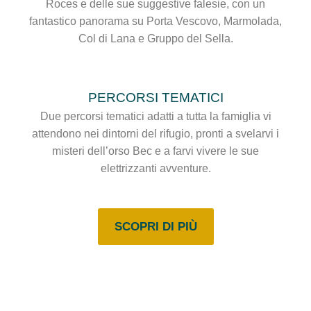
Roces e delle sue suggestive falesie, con un
fantastico panorama su Porta Vescovo, Marmolada,
Col di Lana e Gruppo del Sella.
PERCORSI TEMATICI
Due percorsi tematici adatti a tutta la famiglia vi
attendono nei dintorni del rifugio, pronti a svelarvi i
misteri dell’orso Bec e a farvi vivere le sue
elettrizzanti avventure.
SCOPRI DI PIÙ