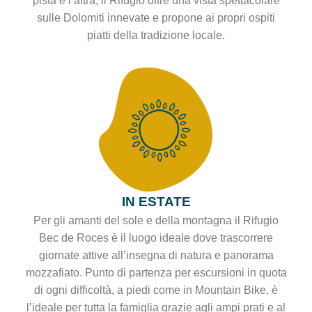
pista e l’altra, il Rifugio offre una vista spettacolare
sulle Dolomiti innevate e propone ai propri ospiti
piatti della tradizione locale.
IN ESTATE
Per gli amanti del sole e della montagna il Rifugio
Bec de Roces è il luogo ideale dove trascorrere
giornate attive all’insegna di natura e panorama
mozzafiato. Punto di partenza per escursioni in quota
di ogni difficoltà, a piedi come in Mountain Bike, è
l’ideale per tutta la famiglia grazie agli ampi prati e al